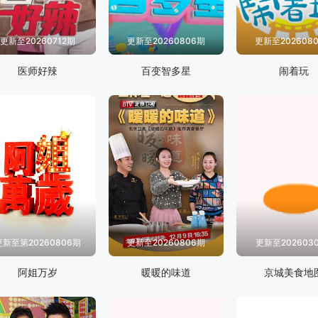
更新至20260712期
更新至20260806期
更新至202608
医师好辣
百变智多星
闹着玩
更新至第20260806期
更新至20260806期
更新至202603
阿姐万岁
暖暖的味道
京城美食地