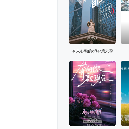
已完结
令人心动的offer第六季
已完结