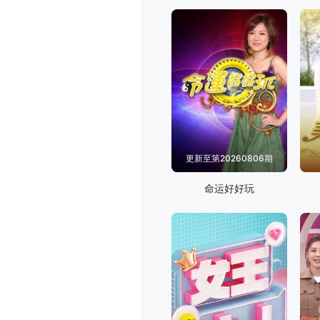
更新至第20260806期
命运好好玩