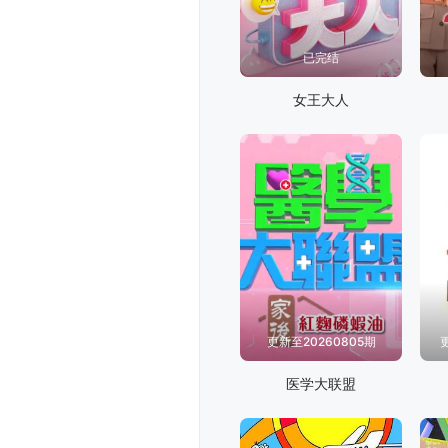
已完结
女王大人
更新至20260805期
医学大联盟