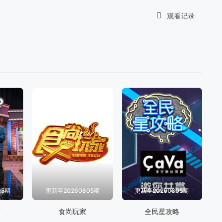
观看记录
我的观影记录
暂无观看影片的记录
05期
更新至20260805期
更新至20260805期
店
食尚玩家
全民星攻略