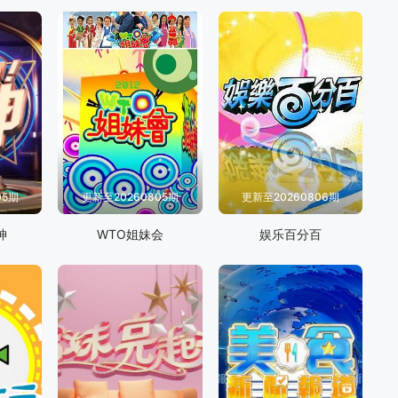
05期
更新至20260805期
更新至20260806期
神
WTO姐妹会
娱乐百分百