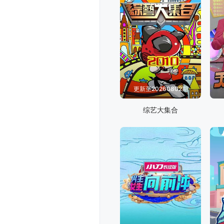
更新至20260802期
综艺大集合