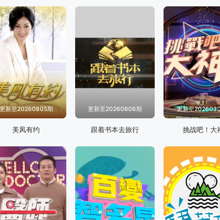
更新至20260805期
更新至20260806期
更新至202603
美凤有约
跟着书本去旅行
挑战吧！大