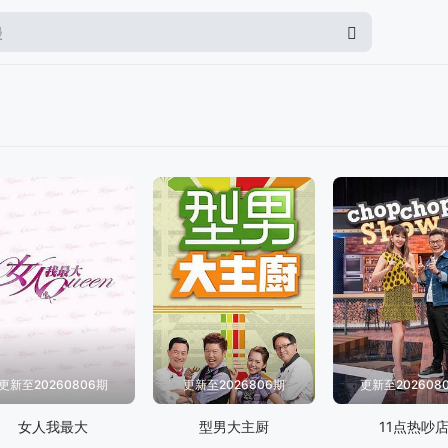
更新至20260806期
更新至2026806期
更新至202608
女人我最大
型男大主厨
11点热吵