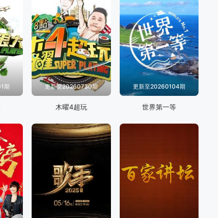
01期
更新至20260730期
更新至20260104期
大
木曜4超玩
世界第一等