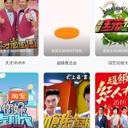
更新至20260801期
更新至20260718期
更新至202608
天才冲冲冲
超级夜总会
综艺玩很