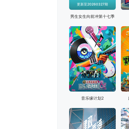
更新至20260327期
男生女生向前冲第十七季
已完结
音乐缘计划2