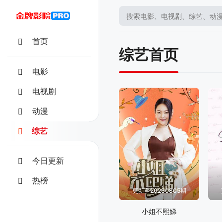
首页
综艺首页
电影
电视剧
动漫
综艺
今日更新
热榜
更新至20260805期
小姐不熙娣