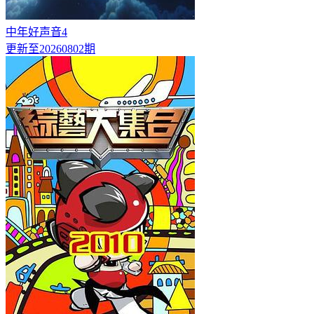
中年好声音4
更新至20260802期