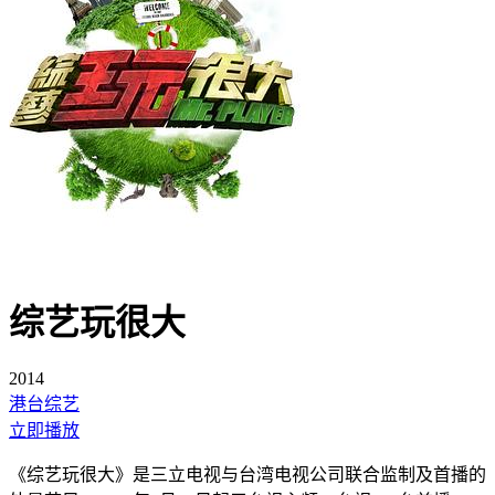
综艺玩很大
2014
港台综艺
立即播放
《综艺玩很大》是三立电视与台湾电视公司联合监制及首播的