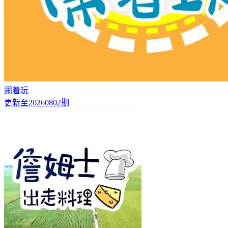
闹着玩
更新至20260802期