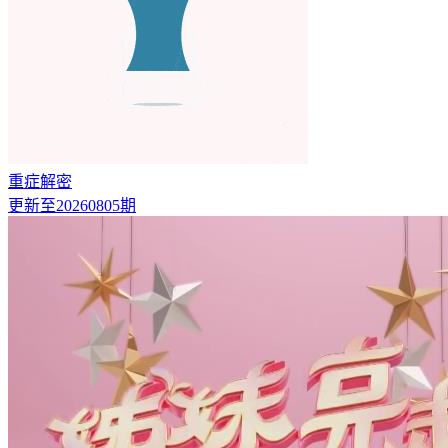
重症解密
更新至20260805期