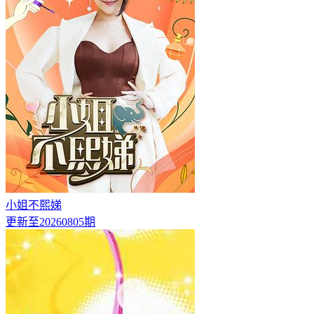
小姐不熙娣
更新至20260805期