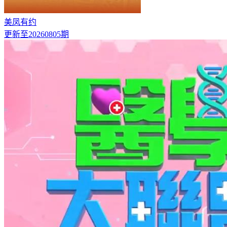
美凤有约
更新至20260805期