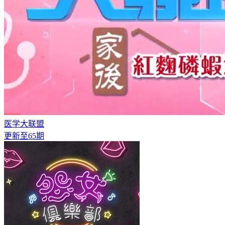
医学大联盟
更新至65期