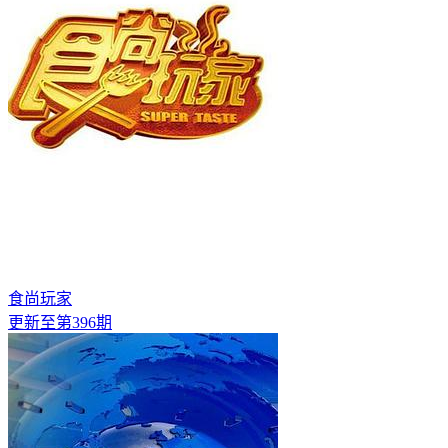
食尚玩家
更新至第396期