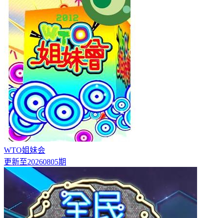
WTO姐妹会
更新至20260805期