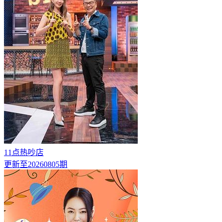
11点热吵店
更新至20260805期