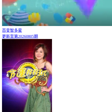
百变智多星
更新至第20260805期