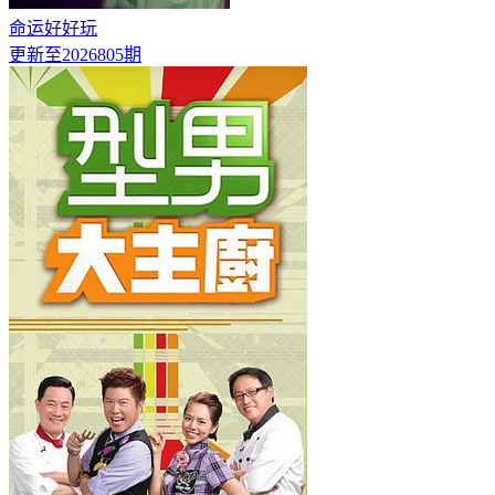
命运好好玩
更新至2026805期