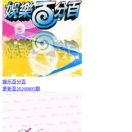
娱乐百分百
更新至20260805期