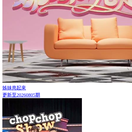
姊妹亮起来
更新至20260805期