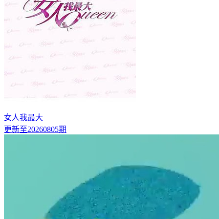
女人我最大
更新至20260805期