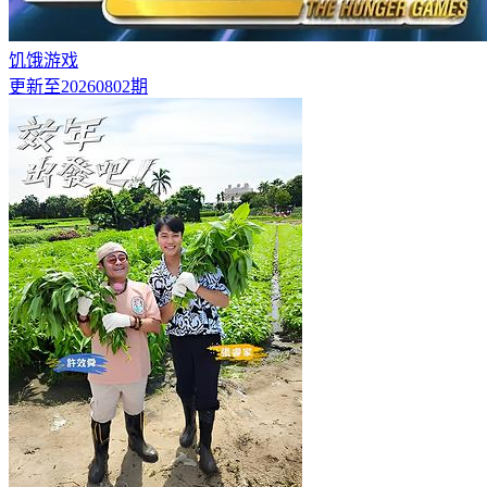
饥饿游戏
更新至20260802期