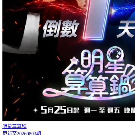
明星算算锅
更新至20260803期