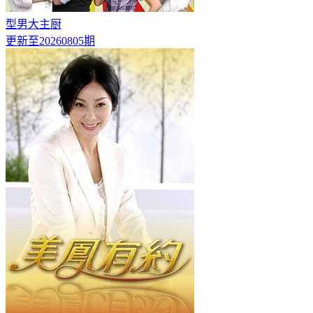
型男大主厨
更新至20260805期