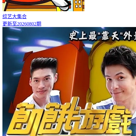
综艺大集合
更新至20260802期