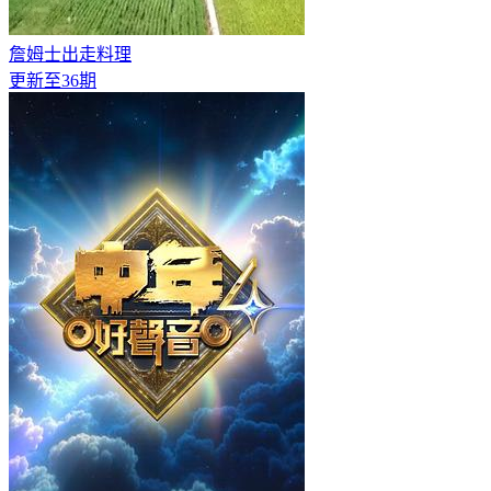
詹姆士出走料理
更新至36期