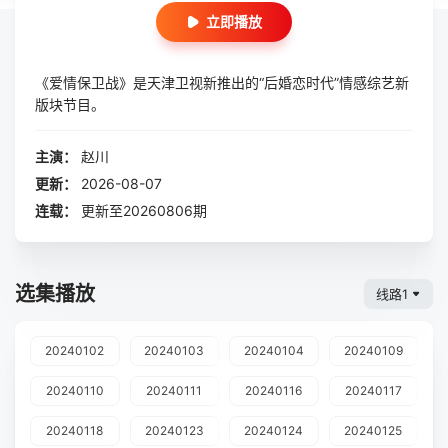
立即播放
《爱情保卫战》是天津卫视新推出的“后婚恋时代”情感综艺新
版块节目。
主演：
赵川
更新：
2026-08-07
连载：
更新至20260806期
选集播放
线路1
20240102
20240103
20240104
20240109
20240110
20240111
20240116
20240117
20240118
20240123
20240124
20240125