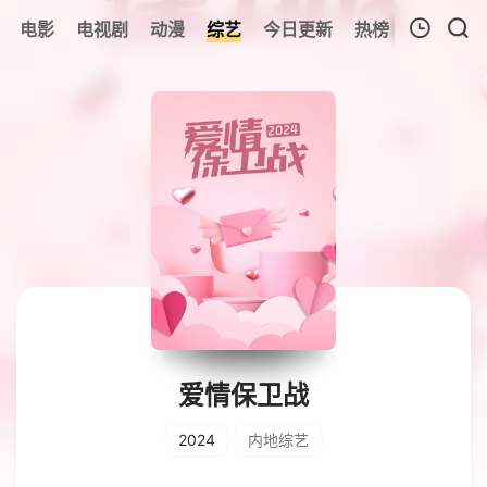
电影
电视剧
动漫
综艺
今日更新
热榜
我的观影记录
暂无观看影片的记录
爱情保卫战
2024
内地综艺