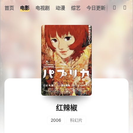
首页
电影
电视剧
动漫
综艺
今日更新
热榜
我的观影记录
暂无观看影片的记录
红辣椒
2006
科幻片