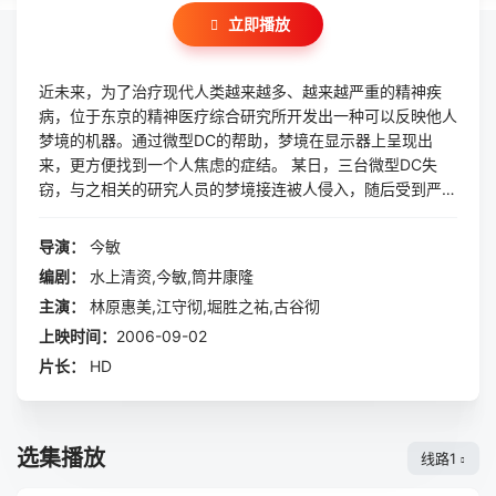
立即播放
近未来，为了治疗现代人类越来越多、越来越严重的精神疾
病，位于东京的精神医疗综合研究所开发出一种可以反映他人
梦境的机器。通过微型DC的帮助，梦境在显示器上呈现出
来，更方便找到一个人焦虑的症结。 某日，三台微型DC失
窃，与之相关的研究人员的梦境接连被人侵入，随后受到严重
伤害。美女医疗师千叶敦子另一个身份是梦境侦探“红辣椒”，
她能够与患者同步体验梦境。为避免盗贼利用微型DC进一步
导演：
今敏
作恶，她不得不潜入受害者的梦中寻找恐怖分子，一场充满奇
编剧：
水上清资,今敏,筒井康隆
幻和惊险的争斗旋即展开…… 本片入围2006年威尼斯电影节
主演：
林原惠美,江守彻,堀胜之祐,古谷彻
主竞赛单元，荣获2007年葡萄牙奇幻电影节影评人选择奖、2
006年蒙特利尔电影节大众选择奖。©豆瓣
上映时间：
2006-09-02
片长：
HD
选集播放
线路1