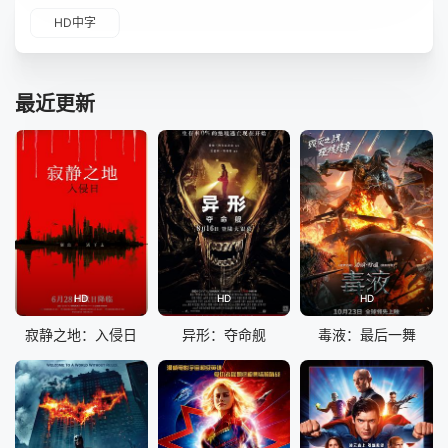
HD中字
最近更新
HD
HD
HD
寂静之地：入侵日
异形：夺命舰
毒液：最后一舞