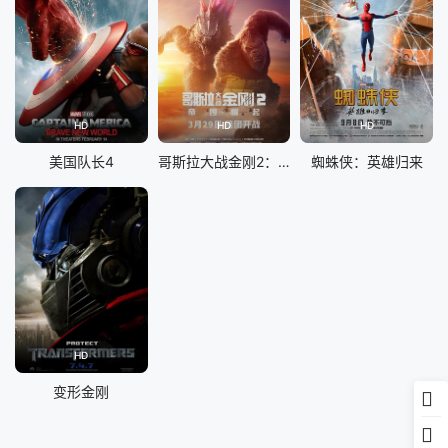
HD
HD
HD
美国队长4
哥斯拉大战金刚2：帝国崛起
蜘蛛侠：英雄归来
HD
变形金刚