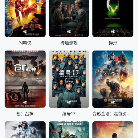
HD
HD
HD
闪电侠
砖墙谜攻
异形
HD
HD
HD
创：战神
编号17
变形金刚：超能勇士崛起