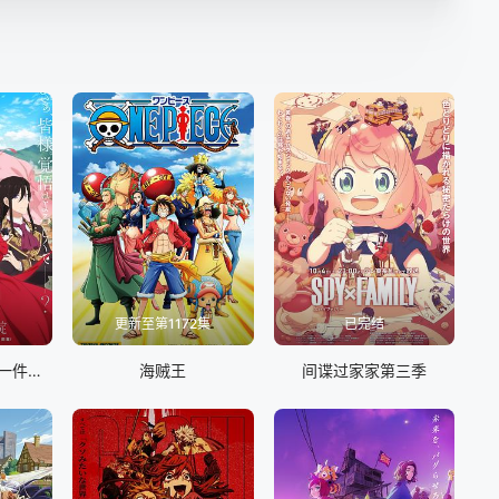
更新至第1172集
已完结
最后可以再拜托您一件事吗
海贼王
间谍过家家第三季