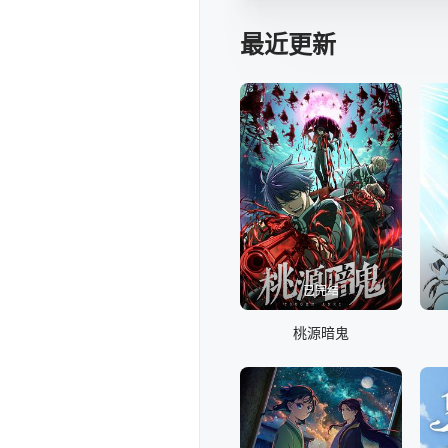
最近更新
已完结
桃源暗鬼