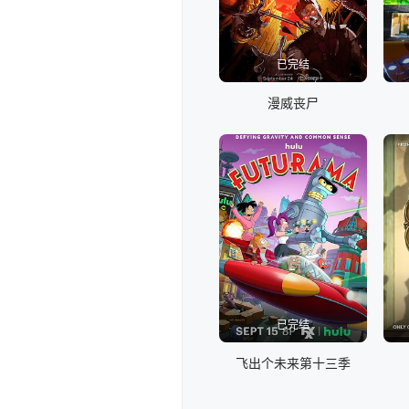
已完结
漫威丧尸
已完结
飞出个未来第十三季