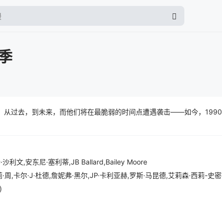
季
，从过去，到未来，而他们将在最脆弱的时间点遭遇袭击——如今，199
文,安东尼·塞利蒂,JB Ballard,Bailey Moore
)