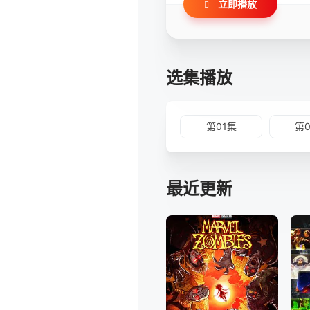
立即播放
选集播放
第01集
第
最近更新