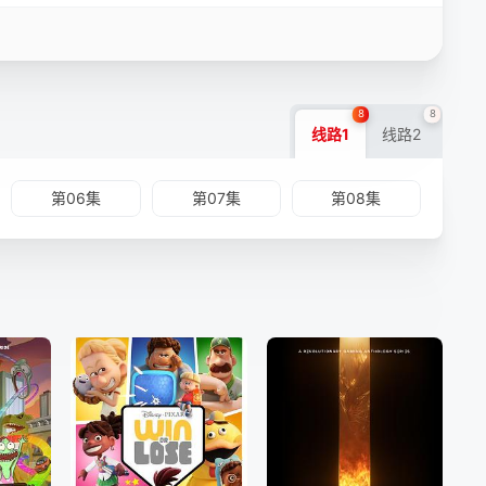
8
8
线路1
线路2
第06集
第07集
第08集