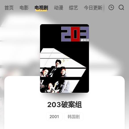
首页
电影
电视剧
动漫
综艺
今日更新
热榜
我的观影记录
暂无观看影片的记录
203破案组
2001
韩国剧