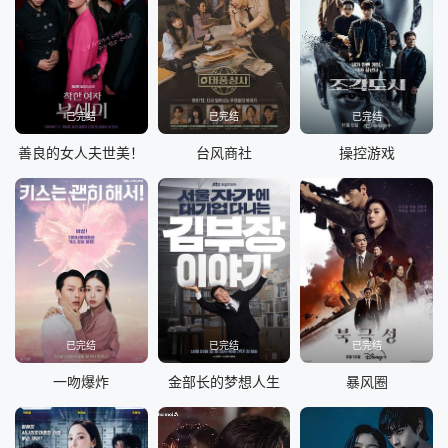
已完结
已完结
已完结
善良的女人夫世美！
台风商社
操控游戏
已完结
已完结
已完结
一吻爆炸
金部长的梦想人生
暴风圈