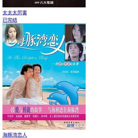
太太太厉害
已完结
海豚湾恋人