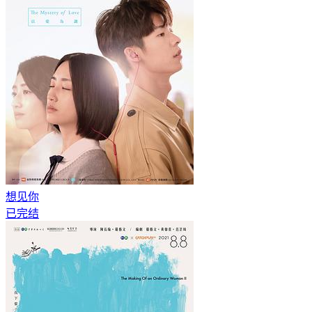
想见你
已完结