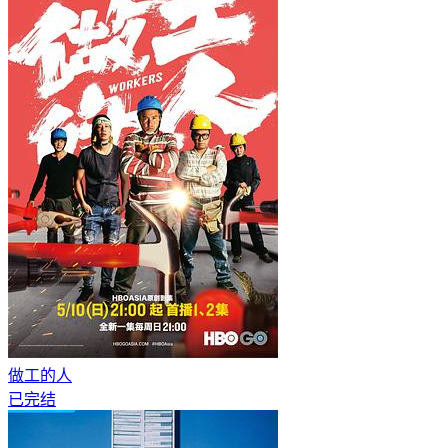
做工的人
已完结