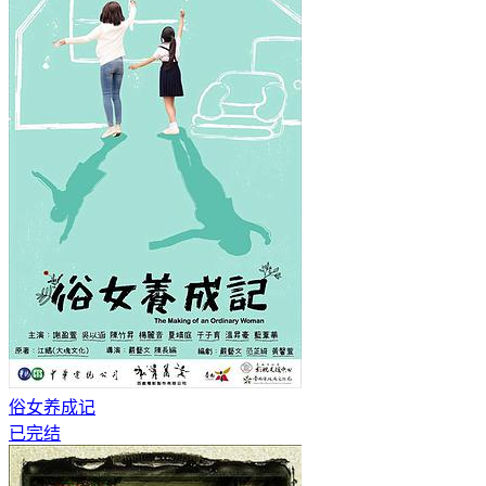
俗女养成记
已完结