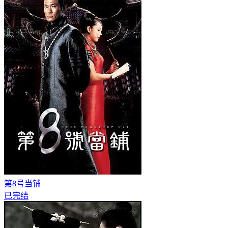
第8号当铺
已完结