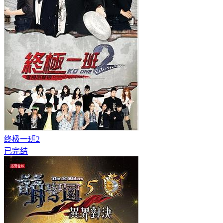
终极一班2
已完结