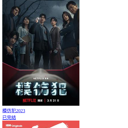
模仿犯2023
已完结