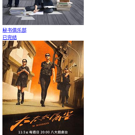
秘书俱乐部
已完结