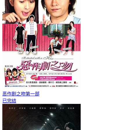
恶作剧之吻第一部
已完结