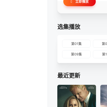
立即播放
选集播放
第01集
第
第09集
第
最近更新