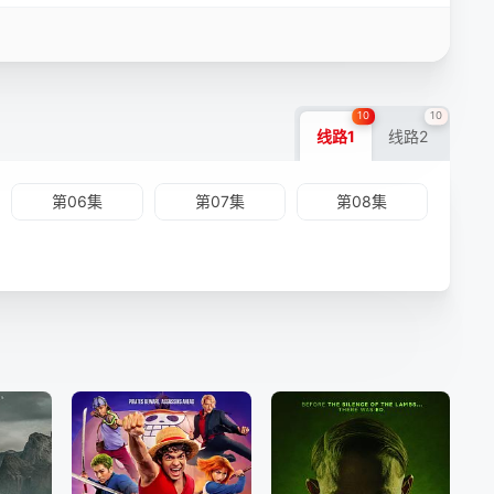
10
10
线路1
线路2
第06集
第07集
第08集