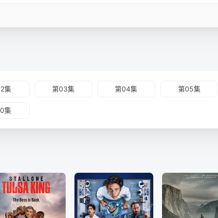
02集
第03集
第04集
第05集
10集